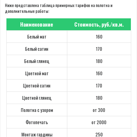
Ниже представлена таблица примерных тарифов на полотна и
дополнительные работы:
Наименование
Стоимость, руб./кв.м.
Белый мат
160
Белый сатин
170
Белый глянец
180
Цветной мат
160
Цветной сатин
170
Цветной глянец
180
Полотна с узором
от 300
Фотопечать
от 2000
Монтаж гардины
250