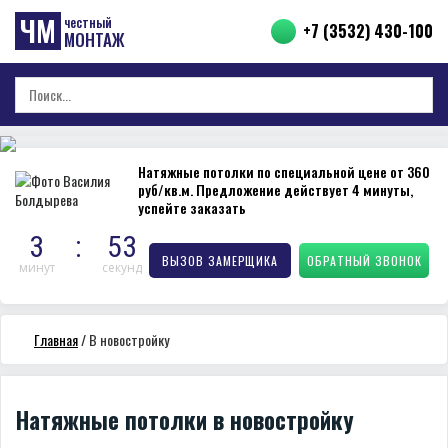
ЧМ
честный
+7 (3532) 430-100
МОНТАЖ
Натяжные потолки по специальной цене от 360
руб/кв.м.
Предложение действует 4 минуты,
успейте заказать
3
:
52
ВЫЗОВ ЗАМЕРЩИКА
ОБРАТНЫЙ ЗВОНОК
минут
секунд
Главная
/
В новостройку
Натяжные потолки в новостройку