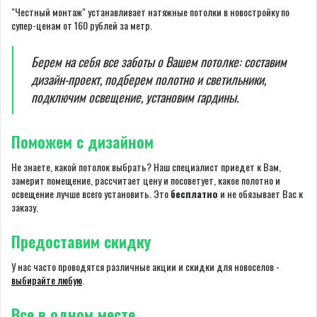
"Честный монтаж" устанавливает натяжные потолки в новостройку по
супер-ценам от 160 рублей за метр.
Берем на себя все заботы о Вашем потолке: составим
дизайн-проект, подберем полотно и светильники,
подключим освещение, установим гардины.
Поможем с дизайном
Не знаете, какой потолок выбрать? Наш специалист приедет к Вам,
замерит помещение, рассчитает цену и посоветует, какое полотно и
освещение лучше всего установить. Это
бесплатно
и не обязывает Вас к
заказу.
Предоставим скидку
У нас часто проводятся различные акции и скидки для новоселов -
выбирайте любую
.
Все в одном месте