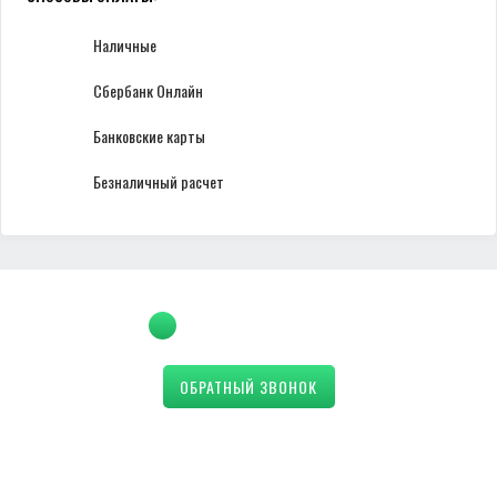
Наличные
Сбербанк Онлайн
Банковские карты
Безналичный расчет
+7 (3532) 430-100
ОБРАТНЫЙ ЗВОНОК
Оренбург, Автоматики, 28А (ТЦ XXL)
Ежедневно 09:00 - 21:00