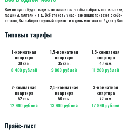
Вам не нужно будет ездить по магазинам, чтобы выбрать светильники,
гардины, галтели и т.д. Всё это есть у нас - замерщик привезет с собой
каталог, Вы выберете нужный вариант и в день монтажа он будет у Вас.
Типовые тарифы
1-комнатная
1,5-комнатная
1,5-комнатная
квартира
квартира
квартира
30 кв.м.
35 кв.м.
40 кв.м.
8 400 рублей
9 800 рублей
11 200 рублей
2-комнатная
2,5-комнатная
3-комнатная
квартира
квартира
квартира
52 кв.м.
56 кв.м.
72 кв.м.
12 990 рублей
13 990 рублей
17 990 рублей
Прайс-лист