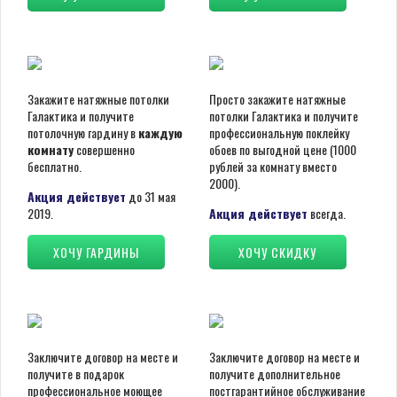
Закажите натяжные потолки
Просто закажите натяжные
Галактика и получите
потолки Галактика и получите
потолочную гардину в
каждую
профессиональную поклейку
комнату
совершенно
обоев по выгодной цене (1000
бесплатно.
рублей за комнату вместо
2000).
Акция действует
до 31 мая
2019.
Акция действует
всегда.
ХОЧУ ГАРДИНЫ
ХОЧУ СКИДКУ
Заключите договор на месте и
Заключите договор на месте и
получите в подарок
получите дополнительное
профессиональное моющее
постгарантийное обслуживание