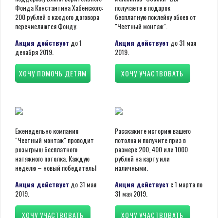
Фонда Константина Хабенского:
получаете в подарок
200 рублей с каждого договора
бесплатную поклейку обоев от
перечисляются Фонду.
"Честный монтаж".
Акция действует
до 1
Акция действует
до 31 мая
декабря 2019.
2019.
ХОЧУ ПОМОЧЬ ДЕТЯМ
ХОЧУ УЧАСТВОВАТЬ
Еженедельно компания
Расскажите историю вашего
"Честный монтаж" проводит
потолка и получите приз в
розыгрыш бесплатного
размере 200, 400 или 1000
натяжного потолка. Каждую
рублей на карту или
неделю – новый победитель!
наличными.
Акция действует
до 31 мая
Акция действует
с 1 марта по
2019.
31 мая 2019.
ХОЧУ УЧАСТВОВАТЬ
ХОЧУ УЧАСТВОВАТЬ