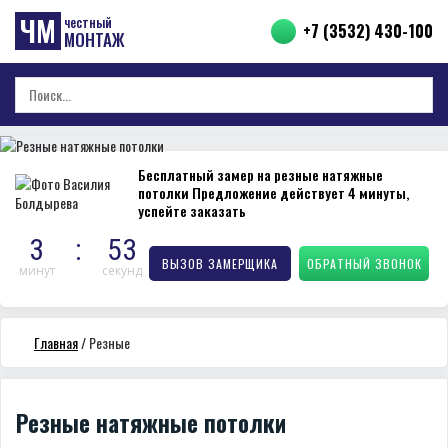
ЧМ
честный
+7 (3532) 430-100
МОНТАЖ
Бесплатный замер на резные натяжные
потолки
Предложение действует 4 минуты,
успейте заказать
3
:
53
ВЫЗОВ ЗАМЕРЩИКА
ОБРАТНЫЙ ЗВОНОК
минут
секунд
Главная
/
Резные
Резные натяжные потолки