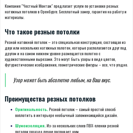
Компания "Честный Монтаж" предлагает услуги по установке резных
натяжных потолков в Оренбурге. Бесплатный замер, гарантия на работу и
материалы.
Что такое резные потолки
Резной натяжной потолок – это специальная конструкция, состоящая из
двух или нескольких натяжных полотен, которые располагаются друг под
другом и на самом нижнем уровне размещается полотно с
художественными вырезами. Это могут быть узоры в виде цветов,
футуристические изображения, геометрические фигуры – все, что угодно.
Узор может быть абсолютно любым, на Ваш вкус.
Преимущества резных потолков
Оригинальность.
Резной потолок – самый простой способ
воплотить в интерьере необычный запоминающийся дизайн.
Шумоизоляция.
Из-за нескольких слоев ПВХ-пленки резной
потолок гораздо лучше поглощает шум.